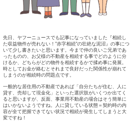
先日、ヤフーニュースでも記事になっていました『相続し
た収益物件が売れない！”赤字相続”の壮絶な泥沼』の事につ
いて少し書きたいと思います。今まで仲の良いご兄弟であ
ったものの、お父様の不動産を相続する事でどのように分
けるか、どちらがどの物件を相続するかで揉め事に発展。
時としてお金が絡むとそれまで良好だった関係性が崩れて
しまうのが相続時の問題点です。
一般的な居住用の不動産であれば「自分たちが住む、人に
貸す、売却して現金化」といった選択肢がいくつか出てく
ると思いますが、反面、事業用不動産の場合はそう簡単に
はいかないようですね。人に貸している状態＝契約時の内
容が全て把握できてない状況で相続が発生してしまうと大
変ですね！