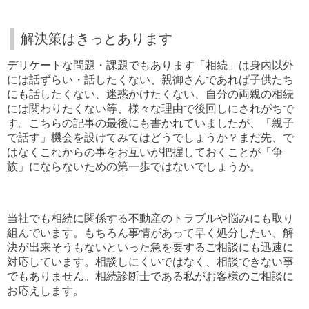
解決策はきっとあります
デリケートな問題・課題でもあります「相続」は身内以外
には話ずらい・話したくない、親御さんであれば子供たち
にも話したくない、迷惑かけたくない、自分の両親の相続
には関わりたくない等、様々な理由で後回しにされがちで
す。こちらの記事の最後にも書かれていましたが、「親子
で話す」機会を設けてみてはどうでしょうか？まだ先、で
はなくこれからの事をお互いが把握しておくことが「争
族」にならないための第一歩ではないでしょうか。
当社でも相続に関係する不動産のトラブルや悩みにも取り
組んでいます。もちろん事情があって早く処分したい、解
決が出来そうもないといった急を要するご相談にも迅速に
対応しています。相談しにくいではなく、相談できない事
でもありません。相続診断士である私がお客様のご相談に
お応えします。