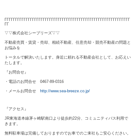
ΓΓΓΓΓΓΓΓΓΓΓΓΓΓΓΓΓΓΓΓΓΓΓΓΓΓΓΓΓΓΓΓΓΓΓΓ
ΓΓΓΓΓΓΓΓΓΓΓΓΓΓΓΓ
ΓΓΓΓΓΓΓ
ΓΓ
▽▽株式会社シーブリーズ▽▽
不動産売買・賃貸・売却、相続不動産、任意売却・競売不動産の問題と
お悩みを
トータルで解決いたします。身近に頼れる不動産会社として、お応えい
たします。
『お問合せ』
・電話のお問合せ
0467-89-0316
・メールお問合せ
http://www.sea-breeze.co.jp/
『アクセス』
JR
東海道本線茅ヶ崎駅南口より徒歩約
22
分、コミュニティバス利用で
きます。
無料駐車場は完備しておりますのでお車でのご来社もご安心ください。