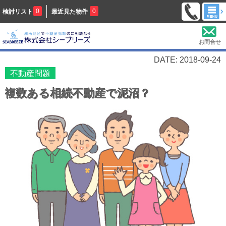
0
0
検討リスト
最近見た物件
お問合せ
DATE: 2018-09-24
不動産問題
複数ある相続不動産で泥沼？