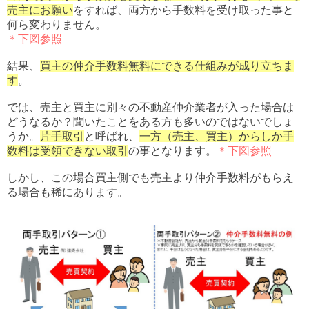
売主にお願い
をすれば、両方から手数料を受け取った事と
何ら変わりません。
＊下図参照
結果、
買主の仲介手数料無料にできる仕組みが成り立ちま
す
。
では、売主と買主に別々の不動産仲介業者が入った場合は
どうなるか？聞いたことをある方も多いのではないでしょ
うか。
片手取引
と呼ばれ、
一方（売主、買主）からしか手
数料は受領できない取引
の事となります。
＊下図参照
しかし、この場合買主側でも売主より仲介手数料がもらえ
る場合も稀にあります。