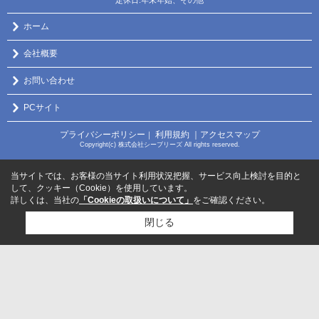
定休日:年末年始、その他
ホーム
会社概要
お問い合わせ
PCサイト
プライバシーポリシー
利用規約
｜アクセスマップ
｜
Copyright(c) 株式会社シーブリーズ All rights reserved.
当サイトでは、お客様の当サイト利用状況把握、サービス向上検討を目的と
して、クッキー（Cookie）を使用しています。
詳しくは、当社の
「Cookieの取扱いについて」
をご確認ください。
閉じる