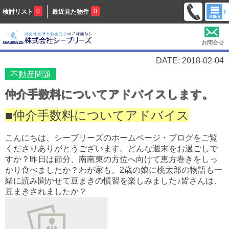
0
0
検討リスト
最近見た物件
お問合せ
DATE: 2018-02-04
不動産問題
仲介手数料についてアドバイスします。
■仲介手数料についてアドバイス
こんにちは、シーブリーズのホームページ・ブログをご覧
くださりありがとうございます。どんな週末をお過ごしで
すか？昨日は節分、南南東の方位へ向けて恵方巻きをしっ
かり食べましたか？わが家も、2歳の娘に桃太郎の物語も一
緒に読み聞かせて豆まきの慣習を楽しみました♪皆さんは、
豆まきされましたか？