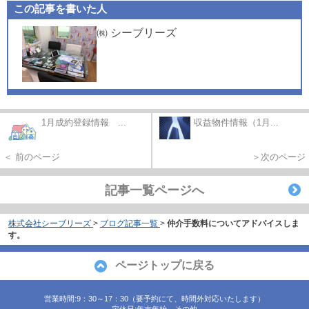
この記事を書いた人
㈱ シーブリーズ
1月成約登録情報 ...
収益物件情報（1月...
＜ 前のページ
＞次のページ
記事一覧ページへ
株式会社シーブリーズ
>
ブログ記事一覧
>
仲介手数料についてアドバイスしま
す。
ページトップに戻る
営業時間:9：30～17：30（要予約にて、時間外対応いたします）