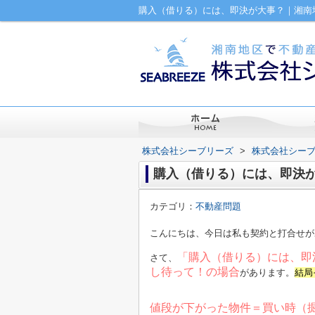
購入（借りる）には、即決が大事？｜湘南
株式会社シーブリーズ
>
株式会社シー
購入（借りる）には、即決
カテゴリ：
不動産問題
こんにちは、今日は私も契約と打合せが
「購入（借りる）には、即
さて、
し待って！の場合
があります。
結局
値段が下がった物件＝買い時（