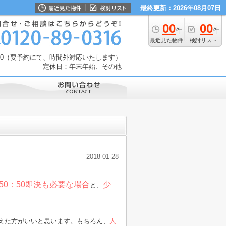
最終更新：2026年08月07日
00
00
件
件
最近見た物件
検討リスト
：30（要予約にて、時間外対応いたします）
定休日：年末年始、その他
2018-01-28
50：50即決も必要な場合
少
と、
えた方がいいと思います。もちろん、
人