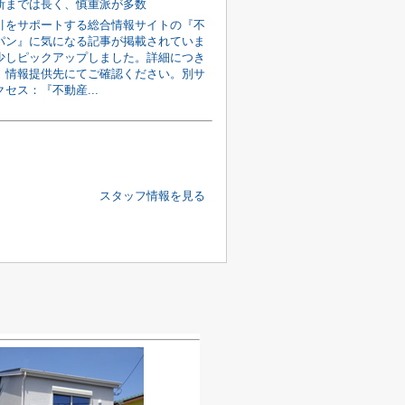
断までは長く、慎重派が多数
引をサポートする総合情報サイトの『不
パン』に気になる記事が掲載されていま
少しピックアップしました。詳細につき
、情報提供先にてご確認ください。別サ
セス：『不動産...
スタッフ情報を見る