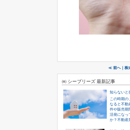
≪ 前へ｜株
㈱ シーブリーズ 最新記事
知らないと
この時期の
なると不動
件や販売期
活発になっ
か？不動産業