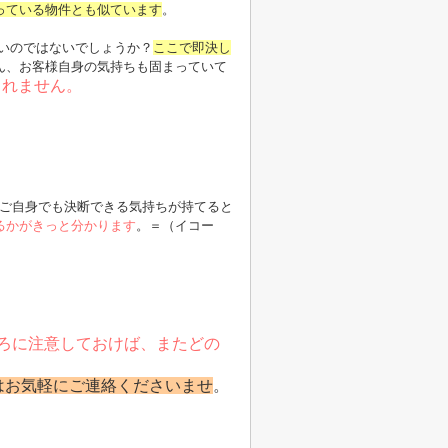
っている物件とも似ています
。
いのではないでしょうか？
ここで即決し
ん、お客様自身の気持ちも固まっていて
しれません。
ご自身でも決断できる気持ちが持てると
るかがきっと分かります
。＝（イコー
ろに注意しておけば、またどの
はお気軽にご連絡くださいませ
。