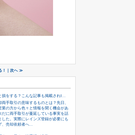
！｜次へ ≫
知らないと損をする？こんな記事も掲載されtます。
却両手取引の意味するものとは？先日、
営業の方から色々と情報を聞く機会があ
未だに両手取引が蔓延している事実を話
ました。実際にレインズ登録が必要にも
、売却依頼者へ...