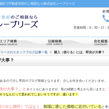
地区で不動産売却のご相談なら株式会社シーブリーズ
営業時間：9：30～17
ブリーズのスタッフブログ記事一覧
>
購入（借りる）には、即決が大事？
が大事？
あるので少し早目のブログ投稿となります。少しお付き合いくださいませ。
決が大事？」と
タイトルにありますが、私の経験と考えから言いますと、
そうなんだって思われてしまいそうですが、違います！
掘り出し物件）ではなく
相場に適した価格に近付いている
、
と考