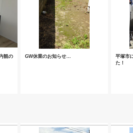
内観の
GW休業のお知らせ…
平塚市
た！