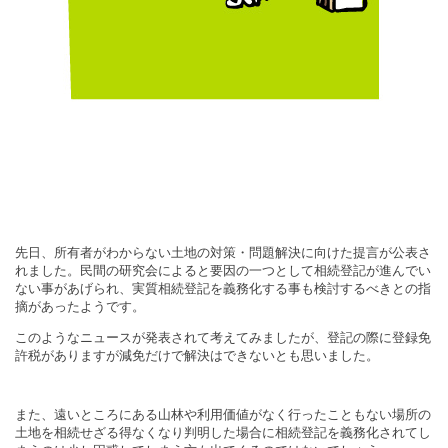
先日、所有者がわからない土地の対策・問題解決に向けた提言が公表さ
れました。民間の研究会によると要因の一つとして相続登記が進んでい
ない事があげられ、実質相続登記を義務化する事も検討するべきとの指
摘があったようです。
このようなニュースが発表されて考えてみましたが、登記の際に登録免
許税がありますが減免だけで解決はできないとも思いました。
また、遠いところにある山林や利用価値がなく行ったこともない場所の
土地を相続せざる得なくなり判明した場合に相続登記を義務化されてし