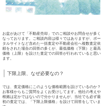
お盆があけて「不動産売却」でのご相談やお問合せが多く
なっております。ご相談内容は様々ではありますが、ポー
タルサイトなど含めた一括査定や不動産会社へ複数査定依
頼をされた場合の回答の多くが、最低価格（下限）と最高
価格（上限）を設けた査定での回答が行われていると思い
ます。
下限上限、なぜ必要なの？
では、査定価格にこのような価格範囲を設けているのか？
お客様からもご質問をよくお受けしてます。他社の考えや
根拠は定かではないので分かりませんが、当社でも必ず最
初の査定では、「下限上限価格」を設けて回答をしていま