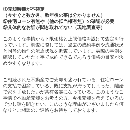
①売却時期が不確定
（今すぐと数か月、数年後の事は分かりません）
②住宅ローン有無や（他の抵当権有無）の確認が必要
③具体的なお話が聞き取れてない（現地調査等）
このような事情から下限価格と上限価格を設けて査定を行
っています。調査に際しては、過去の成約事例や流通状況
と同等の物件の流通状況を調査しています。実際の事例を
確認していただく事で成約できるであろう価格の目安が決
めやすくなります。
ご相続された不動産でご売却を迷われている、住宅ローン
の支払で困窮している、既に支払が滞ってしまった。離婚
で家を手放したいが共有名義になっている。このようなご
事情で不動産売却をお考えの方、今後売却を考えているの
で少し話を聞きたい。このような理由がございましたら何
なりとご相談のご連絡をお待ちしております。