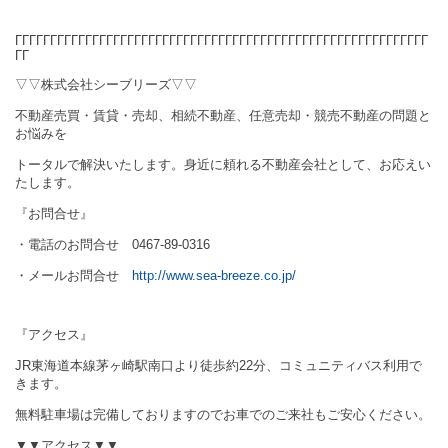
ΓΓΓΓΓΓΓΓΓΓΓΓΓΓΓΓΓΓΓΓΓΓΓΓΓΓΓΓΓΓΓΓΓΓΓΓ
ΓΓΓΓΓΓΓΓΓΓΓΓΓΓΓΓ
ΓΓΓΓΓΓΓ
ΓΓ
▽▽株式会社シーブリーズ▽▽
不動産売買・賃貸・売却、相続不動産、任意売却・競売不動産の問題と
お悩みを
トータルで解決いたします。身近に頼れる不動産会社として、お応えい
たします。
『お問合せ』
・電話のお問合せ
0467-89-0316
・メールお問合せ
http://www.sea-breeze.co.jp/
『アクセス』
JR
東海道本線茅ヶ崎駅南口より徒歩約
22
分、コミュニティバス利用で
きます。
無料駐車場は完備しておりますのでお車でのご来社もご安心ください。
▼▼アクセス▼▼