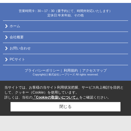
営業時間:9：30～17：30（要予約にて、時間外対応いたします）
定休日:年末年始、その他
ホーム
会社概要
お問い合わせ
PCサイト
プライバシーポリシー
利用規約
｜アクセスマップ
｜
Copyright(c) 株式会社シーブリーズ All rights reserved.
当サイトでは、お客様の当サイト利用状況把握、サービス向上検討を目的と
して、クッキー（Cookie）を使用しています。
詳しくは、当社の
「Cookieの取扱いについて」
をご確認ください。
閉じる