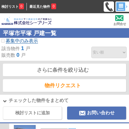
0
0
検討リスト
最近見た物件
お問合せ
平塚市平塚 戸建一覧
募集中のみ表示
1
該当物件
戸
0
販売数
戸
さらに条件を絞り込む
物件リクエスト
チェックした物件をまとめて
検討リストに追加
お問い合わせ