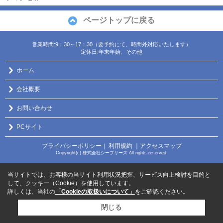
ページトップに戻る
営業時間:9：30～17：30（要予約にて、時間外対応いたします）
定休日:年末年始、その他
ホーム
会社概要
お問い合わせ
PCサイト
プライバシーポリシー
利用規約
｜アクセスマップ
｜
Copyright(c) 株式会社シーブリーズ All rights reserved.
当サイトでは、お客様の当サイト利用状況把握、サービス向上検討を目的と
して、クッキー（Cookie）を使用しています。
詳しくは、当社の
「Cookieの取扱いについて」
をご確認ください。
閉じる