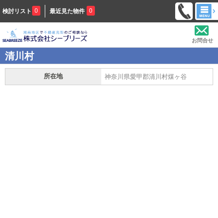
0
0
検討リスト
最近見た物件
お問合せ
清川村
所在地
神奈川県愛甲郡清川村煤ヶ谷