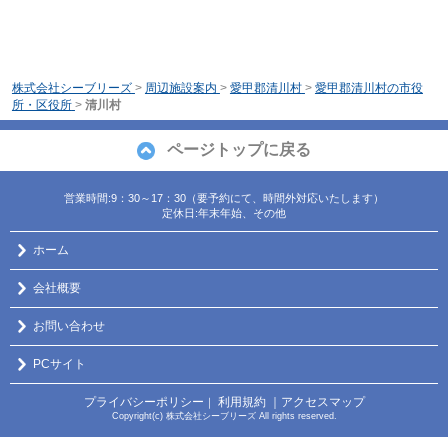
株式会社シーブリーズ
>
周辺施設案内
>
愛甲郡清川村
>
愛甲郡清川村の市役
所・区役所
>
清川村
ページトップに戻る
営業時間:9：30～17：30（要予約にて、時間外対応いたします）
定休日:年末年始、その他
ホーム
会社概要
お問い合わせ
PCサイト
プライバシーポリシー
利用規約
｜アクセスマップ
｜
Copyright(c) 株式会社シーブリーズ All rights reserved.