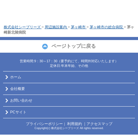
株式会社シーブリーズ
>
周辺施設案内
>
茅ヶ崎市
>
茅ヶ崎市の総合病院
>
茅ヶ
崎新北陵病院
ページトップに戻る
営業時間:9：30～17：30（要予約にて、時間外対応いたします）
定休日:年末年始、その他
ホーム
会社概要
お問い合わせ
PCサイト
プライバシーポリシー
利用規約
｜アクセスマップ
｜
Copyright(c) 株式会社シーブリーズ All rights reserved.