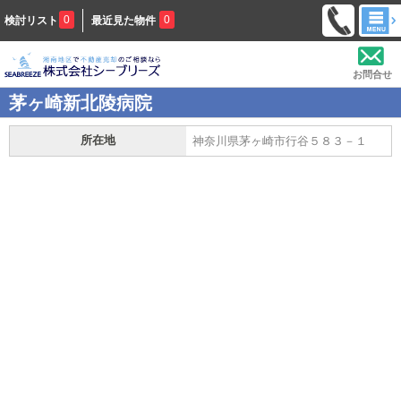
0
0
検討リスト
最近見た物件
お問合せ
茅ヶ崎新北陵病院
所在地
神奈川県茅ヶ崎市行谷５８３－１