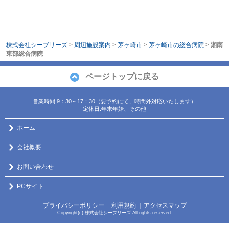
株式会社シーブリーズ
>
周辺施設案内
>
茅ヶ崎市
>
茅ヶ崎市の総合病院
>
湘南
東部総合病院
ページトップに戻る
営業時間:9：30～17：30（要予約にて、時間外対応いたします）
定休日:年末年始、その他
ホーム
会社概要
お問い合わせ
PCサイト
プライバシーポリシー
利用規約
｜アクセスマップ
｜
Copyright(c) 株式会社シーブリーズ All rights reserved.