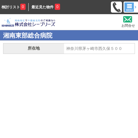
0
0
検討リスト
最近見た物件
お問合せ
湘南東部総合病院
所在地
神奈川県茅ヶ崎市西久保５００