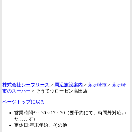
株式会社シーブリーズ
>
周辺施設案内
>
茅ヶ崎市
>
茅ヶ崎
市のスーパー
>
そうてつローゼン高田店
ページトップに戻る
営業時間:9：30～17：30（要予約にて、時間外対応い
たします）
定休日:年末年始、その他