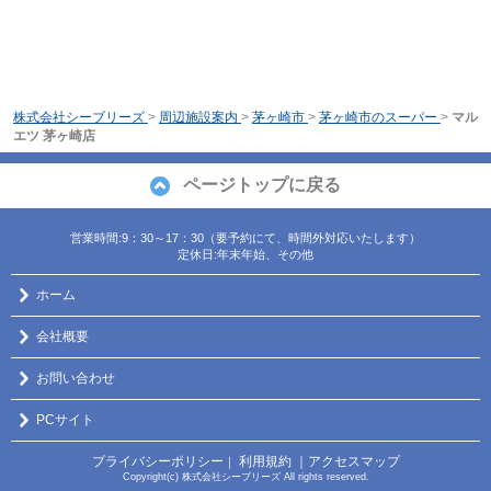
株式会社シーブリーズ
>
周辺施設案内
>
茅ヶ崎市
>
茅ヶ崎市のスーパー
>
マル
エツ 茅ヶ崎店
ページトップに戻る
営業時間:9：30～17：30（要予約にて、時間外対応いたします）
定休日:年末年始、その他
ホーム
会社概要
お問い合わせ
PCサイト
プライバシーポリシー
利用規約
｜アクセスマップ
｜
Copyright(c) 株式会社シーブリーズ All rights reserved.