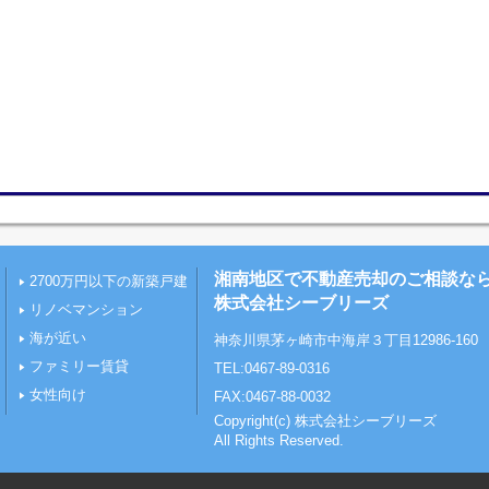
湘南地区で不動産売却のご相談な
2700万円以下の新築戸建
株式会社シーブリーズ
リノベマンション
海が近い
神奈川県茅ヶ崎市中海岸３丁目12986-160
ファミリー賃貸
TEL:0467-89-0316
女性向け
FAX:0467-88-0032
Copyright(c) 株式会社シーブリーズ
All Rights Reserved.