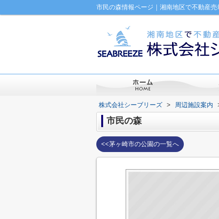
市民の森情報ページ｜湘南地区で不動産売
株式会社シーブリーズ
>
周辺施設案内
市民の森
<<茅ヶ崎市の公園の一覧へ