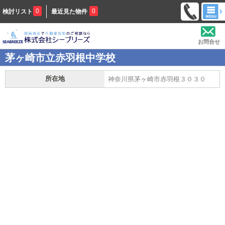
0
0
検討リスト
最近見た物件
お問合せ
茅ヶ崎市立赤羽根中学校
所在地
神奈川県茅ヶ崎市赤羽根３０３０