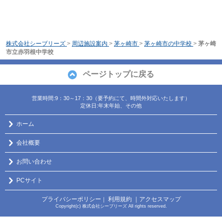
株式会社シーブリーズ
>
周辺施設案内
>
茅ヶ崎市
>
茅ヶ崎市の中学校
>
茅ヶ崎
市立赤羽根中学校
ページトップに戻る
営業時間:9：30～17：30（要予約にて、時間外対応いたします）
定休日:年末年始、その他
ホーム
会社概要
お問い合わせ
PCサイト
プライバシーポリシー
利用規約
｜アクセスマップ
｜
Copyright(c) 株式会社シーブリーズ All rights reserved.