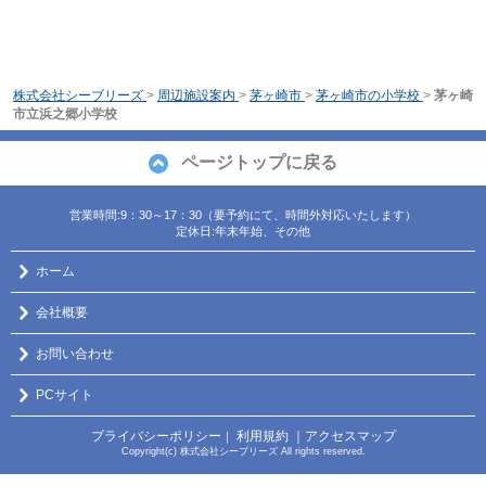
株式会社シーブリーズ
>
周辺施設案内
>
茅ヶ崎市
>
茅ヶ崎市の小学校
>
茅ヶ崎
市立浜之郷小学校
ページトップに戻る
営業時間:9：30～17：30（要予約にて、時間外対応いたします）
定休日:年末年始、その他
ホーム
会社概要
お問い合わせ
PCサイト
プライバシーポリシー
利用規約
｜アクセスマップ
｜
Copyright(c) 株式会社シーブリーズ All rights reserved.