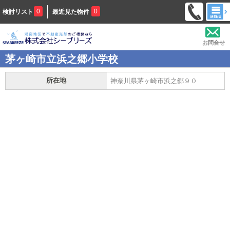
0
0
検討リスト
最近見た物件
お問合せ
茅ヶ崎市立浜之郷小学校
所在地
神奈川県茅ヶ崎市浜之郷９０