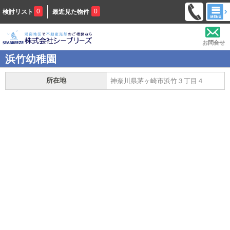
0
0
検討リスト
最近見た物件
お問合せ
浜竹幼稚園
所在地
神奈川県茅ヶ崎市浜竹３丁目４