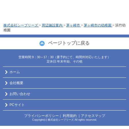
株式会社シーブリーズ
>
周辺施設案内
>
茅ヶ崎市
>
茅ヶ崎市の幼稚園
>
浜竹幼
稚園
ページトップに戻る
営業時間:9：30～17：30（要予約にて、時間外対応いたします）
定休日:年末年始、その他
ホーム
会社概要
お問い合わせ
PCサイト
プライバシーポリシー
利用規約
｜アクセスマップ
｜
Copyright(c) 株式会社シーブリーズ All rights reserved.